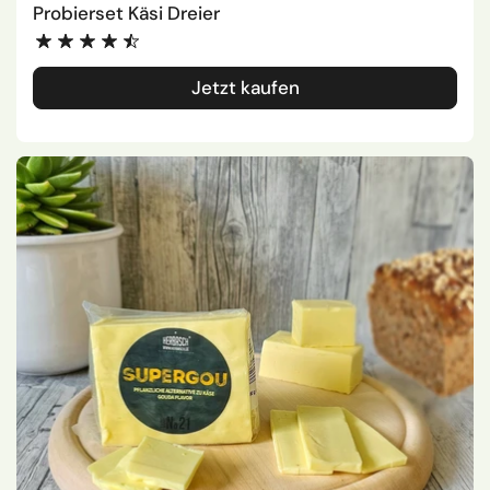
Probierset Käsi Dreier
Jetzt kaufen