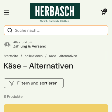
Zum Inhalt springen
Warenkorb öff
0
Menü öffnen
Alles rund um
Zahlung & Versand
Startseite
/
Kollektionen
/
Käse - Alternativen
Käse - Alternativen
Filtern und sortieren
8 Produkte