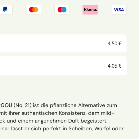
4,50 €
4,05 €
RGOU
(No. 21) ist die pflanzliche Alternative zum
mit ihrer authentischen Konsistenz, dem mild-
k und einem angenehmen Duft begeistert.
inal, lässt er sich perfekt in Scheiben, Würfel oder