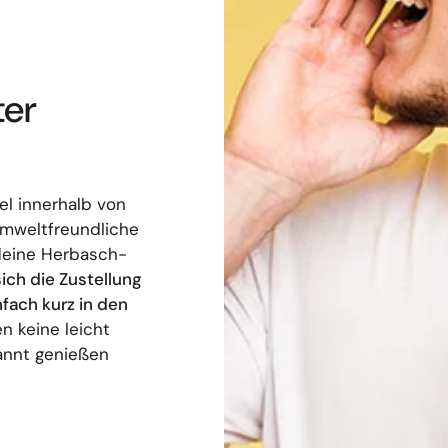
ter
el innerhalb von
umweltfreundliche
deine Herbasch-
sich die Zustellung
nfach kurz in den
n keine leicht
annt genießen