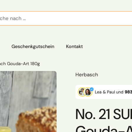
Geschenkgutschein
Kontakt
ach Gouda-Art 180g
Herbasch
Lea & Paul und
983
No. 21 S
Gouda-A