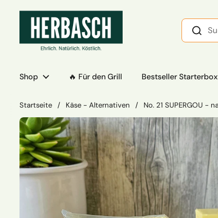
Zum Inhalt springen
Shop
🔥 Für den Grill
Bestseller Starterbox
Startseite
/
Käse - Alternativen
/
No. 21 SUPERGOU - n