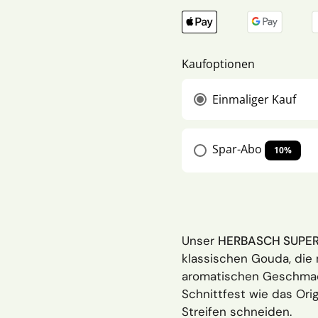
Kaufoptionen
Einmaliger Kauf
Spar-Abo
10%
Unser
HERBASCH SUPE
klassischen Gouda, die 
aromatischen Geschmac
Schnittfest wie das Orig
Streifen schneiden.