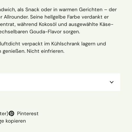
ndwich, als Snack oder in warmen Gerichten – der
r Allrounder. Seine hellgelbe Farbe verdankt er
zentrat, während Kokosöl und ausgewählte Käse-
echselbaren Gouda-Flavor sorgen.
uftdicht verpackt im Kühlschrank lagern und
 genießen. Nicht einfrieren.
ter)
Pinterest
ge kopieren