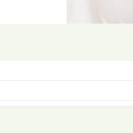
t 180g