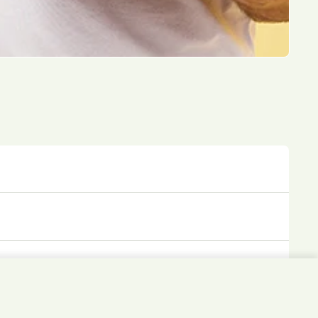
4,50 €
In den Warenkorb
Ober