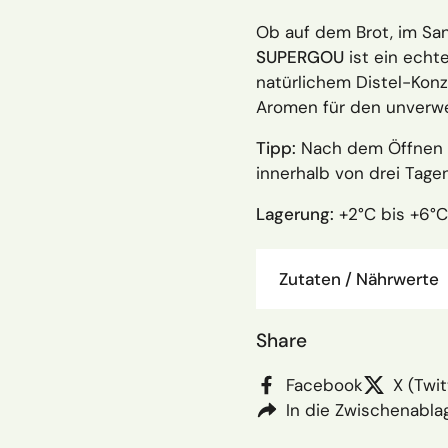
Ob auf dem Brot, im Sa
SUPERGOU
ist ein echte
natürlichem Distel-Kon
Aromen für den unverw
Tipp:
Nach dem Öffnen l
innerhalb von drei Tagen
Lagerung:
+2°C bis +6°C
Zutaten / Nährwerte
Share
Facebook
X (Twit
In die Zwischenabla