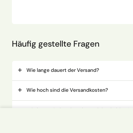
Häufig gestellte Fragen
Wie lange dauert der Versand?
Wie hoch sind die Versandkosten?
Wie lange sind Herbasch-Produkte haltbar?
No. 21 SUPERGOU - nach Gouda-Ar