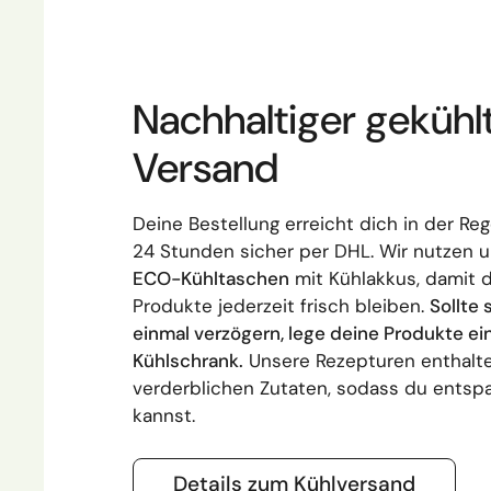
Nachhaltiger gekühl
Versand
Deine Bestellung erreicht dich in der Reg
24 Stunden sicher per DHL. Wir nutzen 
ECO-Kühltaschen
mit Kühlakkus, damit 
Produkte jederzeit frisch bleiben.
Sollte 
einmal verzögern, lege deine Produkte ei
Kühlschrank.
Unsere Rezepturen enthalte
verderblichen Zutaten, sodass du entsp
kannst.
Details zum Kühlversand