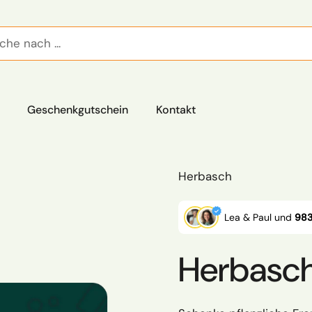
Geschenkgutschein
Kontakt
Herbasch
Lea & Paul und
983
Herbasch