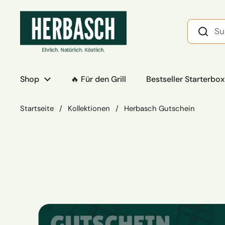
Zum Inhalt springen
Shop
🔥 Für den Grill
Bestseller Starterbox
Startseite
/
Kollektionen
/
Herbasch Gutschein