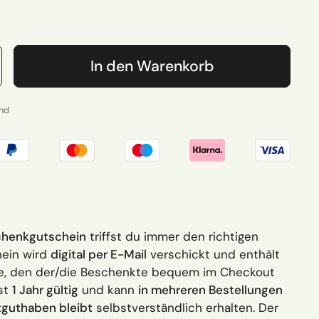
 Preis
In den Warenkorb
and
henkgutschein
triffst du immer den richtigen
ein wird
digital per E-Mail
verschickt und enthält
de, den der/die Beschenkte bequem im Checkout
ist
1 Jahr gültig
und kann
in mehreren Bestellungen
tguthaben bleibt
selbstverständlich erhalten. Der