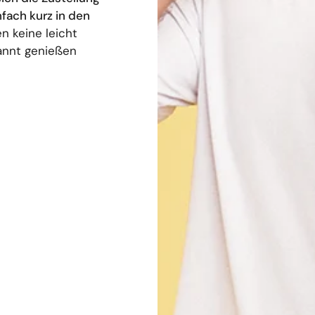
nfach kurz in den
n keine leicht
annt genießen