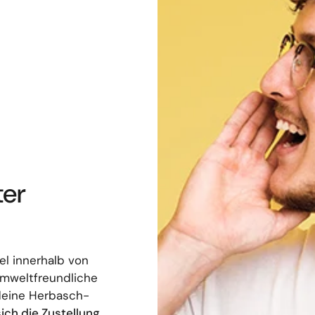
ter
el innerhalb von
umweltfreundliche
deine Herbasch-
sich die Zustellung