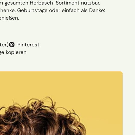
em gesamten Herbasch-Sortiment nutzbar.
henke, Geburtstage oder einfach als Danke:
genießen.
ter)
Pinterest
ge kopieren