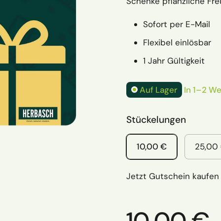
Schenke pflanzliche Freu
Sofort per E-Mail
Flexibel einlösbar
1 Jahr Gültigkeit
Auf Lager
In 1–2 We
Stückelungen
10,00 €
25,00
Jetzt Gutschein kaufen