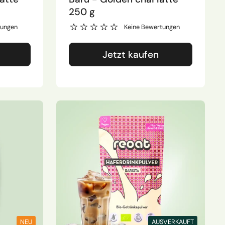
250 g
tungen
Keine Bewertungen
Jetzt kaufen
NEU
AUSVERKAUFT