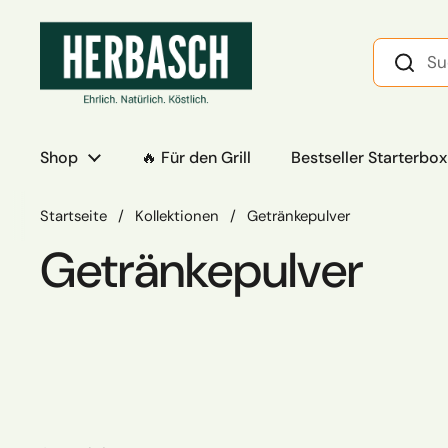
Zum Inhalt springen
Shop
🔥 Für den Grill
Bestseller Starterbox
Startseite
/
Kollektionen
/
Getränkepulver
Getränkepulver