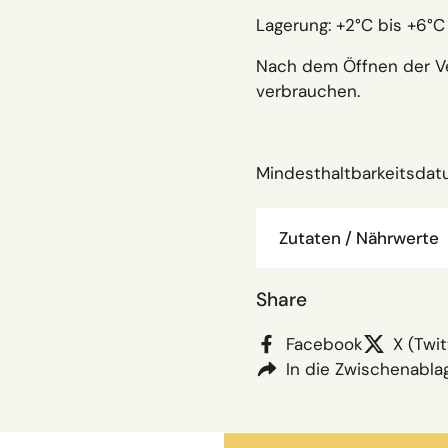
Lagerung: +2°C bis +6°C
Nach dem Öffnen der Ve
verbrauchen.
Mindesthaltbarkeitsdat
Zutaten / Nährwerte
Share
Facebook
X (Twit
In die Zwischenabla