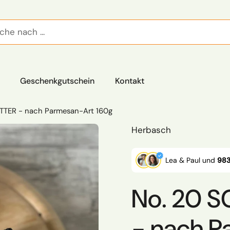
Geschenkgutschein
Kontakt
TTER - nach Parmesan-Art 160g
Herbasch
Lea & Paul und
983
No. 20 
- nach P