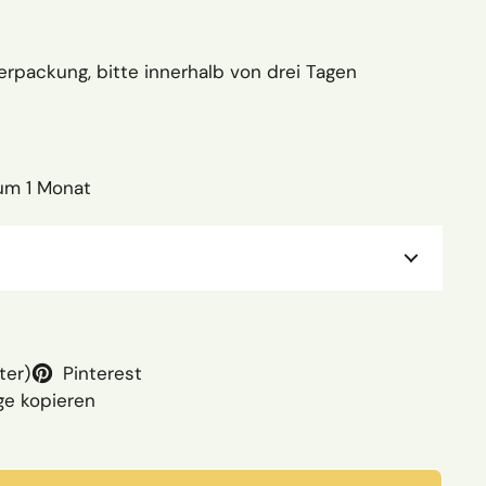
rpackung, bitte innerhalb von drei Tagen
um 1 Monat
ter)
Pinterest
ge kopieren