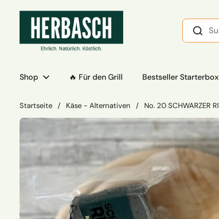
Zum Inhalt springen
Shop
🔥 Für den Grill
Bestseller Starterbox
Startseite
/
Käse - Alternativen
/
No. 20 SCHWARZER RI