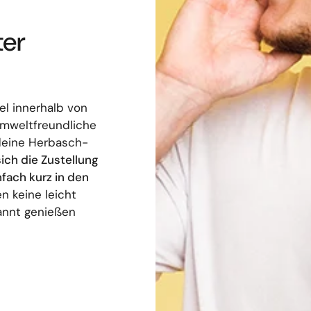
ter
el innerhalb von
umweltfreundliche
deine Herbasch-
sich die Zustellung
nfach kurz in den
n keine leicht
annt genießen