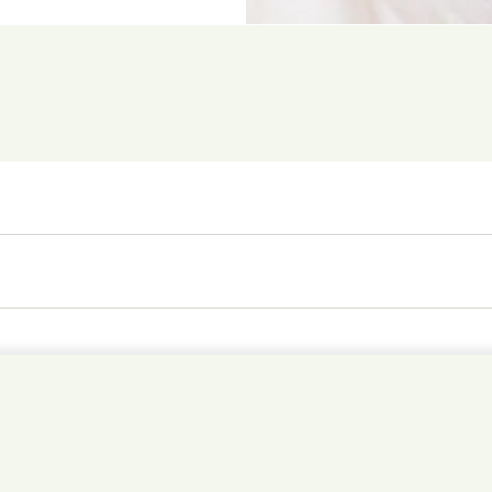
 Parmesan-Art 160g
Kundenbewertungen