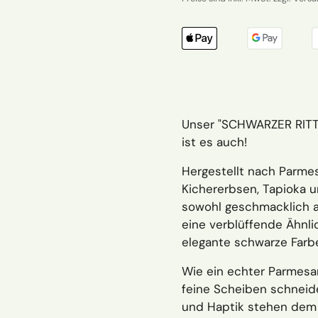
Unser "SCHWARZER RITTE
ist es auch!
Hergestellt nach Parmes
Kichererbsen, Tapioka u
sowohl geschmacklich a
eine verblüffende Ähnl
elegante schwarze Farb
Wie ein echter Parmesan 
feine Scheiben schneid
und Haptik stehen dem O