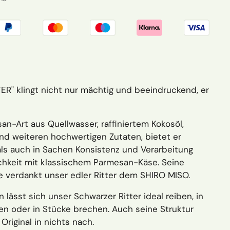
R" klingt nicht nur mächtig und beeindruckend, er
an-Art aus Quellwasser, raffiniertem Kokosöl,
nd weiteren hochwertigen Zutaten, bietet er
ls auch in Sachen Konsistenz und Verarbeitung
ichkeit mit klassischem Parmesan-Käse. Seine
e verdankt unser edler Ritter dem SHIRO MISO.
lässt sich unser Schwarzer Ritter ideal reiben, in
en oder in Stücke brechen. Auch seine Struktur
riginal in nichts nach.