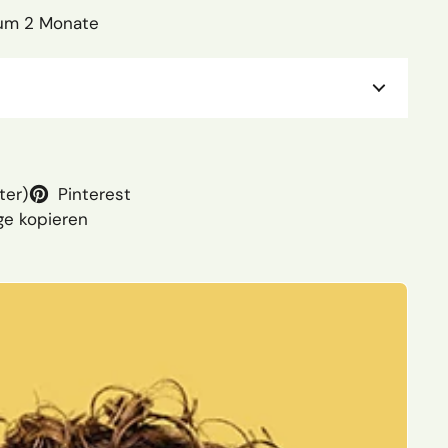
tum 2 Monate
ter)
Pinterest
ge kopieren