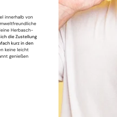
el innerhalb von
umweltfreundliche
deine Herbasch-
sich die Zustellung
nfach kurz in den
n keine leicht
annt genießen