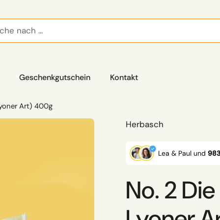
Geschenkgutschein
Kontakt
yoner Art) 400g
Herbasch
Lea & Paul und
983
No. 2 Di
Lyoner A