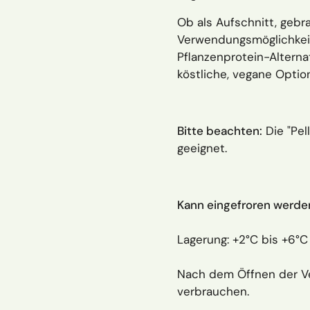
Ob als Aufschnitt, gebra
Verwendungsmöglichkeite
Pflanzenprotein-Alternat
köstliche, vegane Optio
Bitte beachten:
Die "Pel
geeignet.
Kann eingefroren werde
Lagerung: +2°C bis +6°C
Nach dem Öffnen der Ve
verbrauchen.