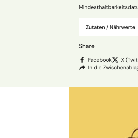
Mindesthaltbarkeitsda
Zutaten / Nährwerte
Share
Facebook
X (Twit
In die Zwischenabla