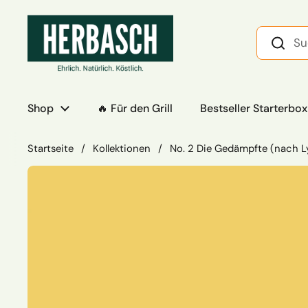
Zum Inhalt springen
Shop
🔥 Für den Grill
Bestseller Starterbox
Startseite
/
Kollektionen
/
No. 2 Die Gedämpfte (nach L