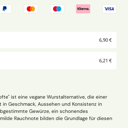
6,90 €
6,21 €
te" ist eine vegane Wurstalternative, die einer
st in Geschmack, Aussehen und Konsistenz in
 abgestimmte Gewürze, ein schonendes
 milde Rauchnote bilden die Grundlage für diesen