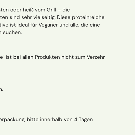
ten oder heiß vom Grill – die
n sind sehr vielseitig. Diese proteinreiche
ive ist ideal für Veganer und alle, die eine
n suchen.
le" ist bei allen Produkten nicht zum Verzehr
n.
rpackung, bitte innerhalb von 4 Tagen