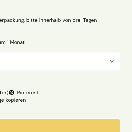
rpackung, bitte innerhalb von drei Tagen
um 1 Monat
ter)
Pinterest
ge kopieren