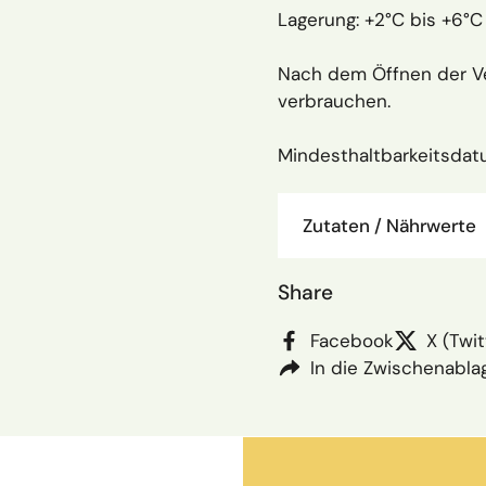
Lagerung: +2°C bis +6°C
Nach dem Öffnen der Ve
verbrauchen.
Mindesthaltbarkeitsdat
Zutaten / Nährwerte
Share
Facebook
X (Twit
In die Zwischenabla