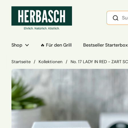
Zum Inhalt springen
Shop
🔥 Für den Grill
Bestseller Starterbox
Startseite
/
Kollektionen
/
No. 17 LADY IN RED - ZART 