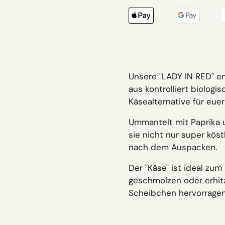
Unsere "LADY IN RED" ent
aus kontrolliert biologi
Käsealternative für eue
Ummantelt mit Paprika u
sie nicht nur super kös
nach dem Auspacken.
Der "Käse" ist ideal zu
geschmolzen oder erhit
Scheibchen hervorragen