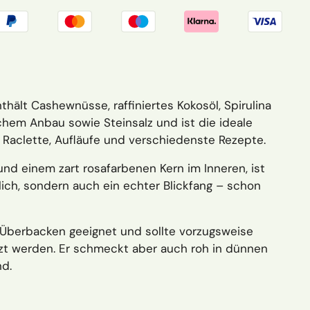
hält Cashewnüsse, raffiniertes Kokosöl, Spirulina
schem Anbau sowie Steinsalz und ist die ideale
r Raclette, Aufläufe und verschiedenste Rezepte.
nd einem zart rosafarbenen Kern im Inneren, ist
tlich, sondern auch ein echter Blickfang – schon
m Überbacken geeignet und sollte vorzugsweise
zt werden. Er schmeckt aber auch roh in dünnen
d.