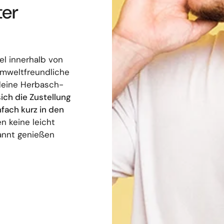
ter
el innerhalb von
umweltfreundliche
deine Herbasch-
sich die Zustellung
nfach kurz in den
n keine leicht
annt genießen