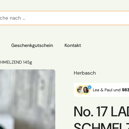
Geschenkgutschein
Kontakt
SCHMELZEND 145g
Herbasch
Lea & Paul und
983
No. 17 L
SCHMELZ