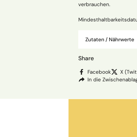
verbrauchen.
Mindesthaltbarkeitsda
Zutaten / Nährwerte
Share
Facebook
X (Twit
In die Zwischenabla