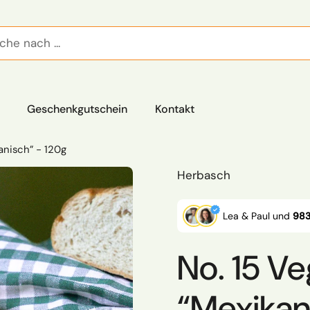
Geschenkgutschein
Kontakt
anisch” - 120g
Herbasch
Lea & Paul und
983
No. 15 V
“Mexikan