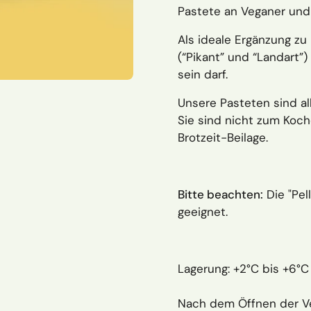
Pastete an Veganer und 
Als ideale Ergänzung z
(“Pikant” und “Landart”)
sein darf.
Unsere Pasteten sind all
Sie sind nicht zum Koch
Brotzeit-Beilage.
Bitte beachten:
Die "Pel
geeignet.
Lagerung: +2°C bis +6°C
Nach dem Öffnen der Ve