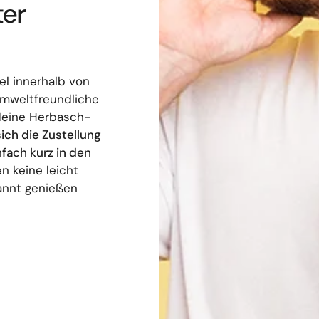
ter
el innerhalb von
umweltfreundliche
deine Herbasch-
sich die Zustellung
nfach kurz in den
n keine leicht
annt genießen