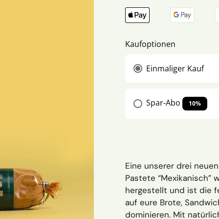
Kaufoptionen
Einmaliger Kauf
Spar-Abo
10%
Eine unserer drei neue
Pastete “Mexikanisch” w
hergestellt und ist die 
auf eure Brote, Sandwi
dominieren. Mit natürlic