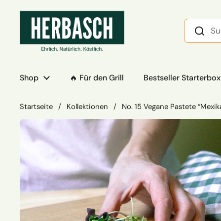
Zum Inhalt springen
Shop
🔥 Für den Grill
Bestseller Starterbox
Startseite
/
Kollektionen
/
No. 15 Vegane Pastete “Mexik