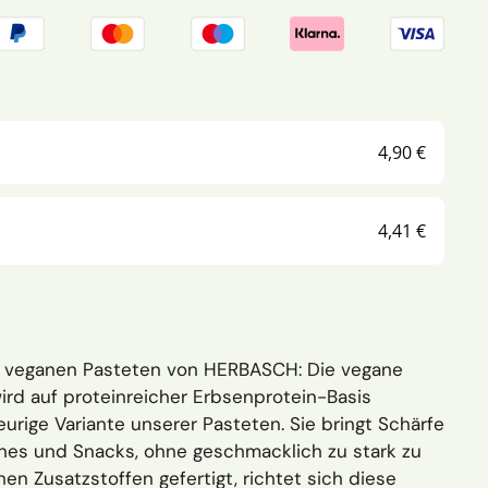
4,90 €
4,41 €
n veganen Pasteten von HERBASCH: Die vegane
ird auf proteinreicher Erbsenprotein-Basis
feurige Variante unserer Pasteten. Sie bringt Schärfe
ches und Snacks, ohne geschmacklich zu stark zu
hen Zusatzstoffen gefertigt, richtet sich diese