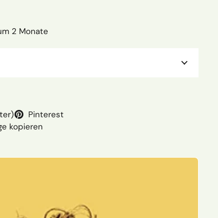
tum 2 Monate
ter)
Pinterest
ge kopieren