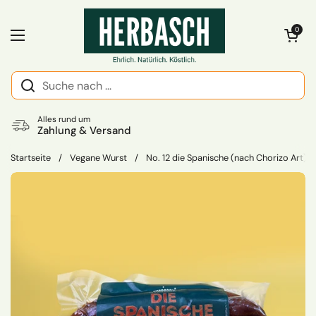
Zum Inhalt springen
Warenkorb öff
0
Menü öffnen
Alles rund um
Zahlung & Versand
Startseite
/
Vegane Wurst
/
No. 12 die Spanische (nach Chorizo Art) 