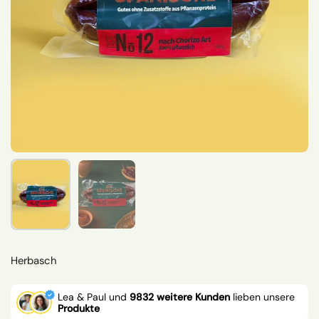
Zeige Folie 1
Zeige Folie 2
Herbasch
Lea & Paul und
9832 weitere Kunden
lieben unsere
Produkte