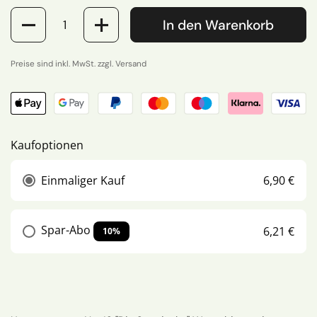
Anzahl
In den Warenkorb
Preise sind inkl. MwSt. zzgl. Versand
Kaufoptionen
Einmaliger Kauf
6,90 €
Spar-Abo
6,21 €
10%