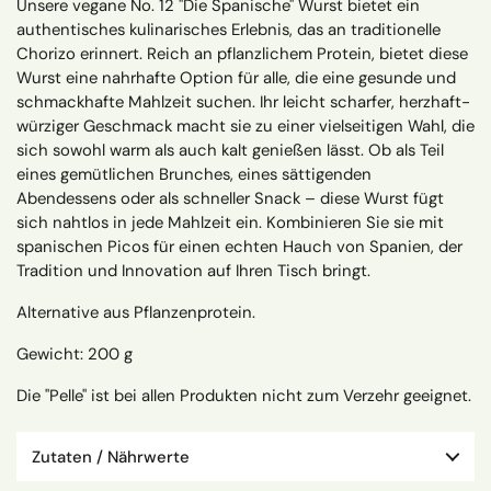
Unsere vegane No. 12 "Die Spanische" Wurst bietet ein
authentisches kulinarisches Erlebnis, das an traditionelle
Chorizo erinnert. Reich an pflanzlichem Protein, bietet diese
Wurst eine nahrhafte Option für alle, die eine gesunde und
schmackhafte Mahlzeit suchen. Ihr leicht scharfer, herzhaft-
würziger Geschmack macht sie zu einer vielseitigen Wahl, die
sich sowohl warm als auch kalt genießen lässt. Ob als Teil
eines gemütlichen Brunches, eines sättigenden
Abendessens oder als schneller Snack – diese Wurst fügt
sich nahtlos in jede Mahlzeit ein. Kombinieren Sie sie mit
spanischen Picos für einen echten Hauch von Spanien, der
Tradition und Innovation auf Ihren Tisch bringt.
Alternative aus Pflanzenprotein.
Gewicht: 200 g
Die "Pelle" ist bei allen Produkten nicht zum Verzehr geeignet.
Zutaten / Nährwerte